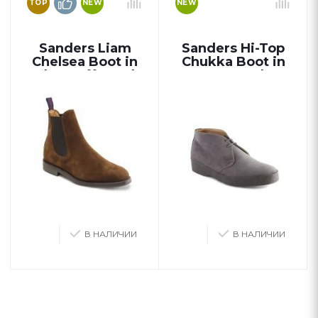
TOP
NEW
NEW
Sanders Liam
Sanders Hi-Top
Chelsea Boot in
Chukka Boot in
Polo Snuff Suede
Grey Suede
В НАЛИЧИИ
В НАЛИЧИИ