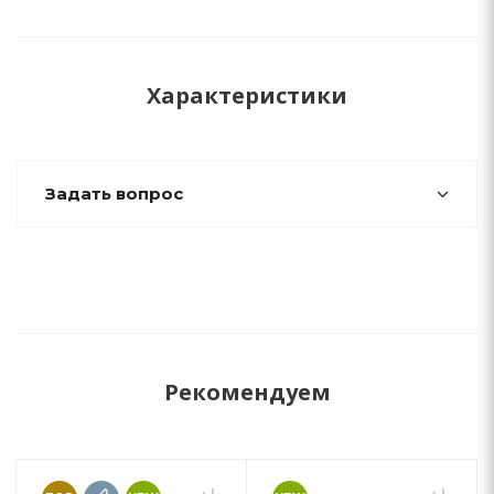
Характеристики
Задать вопрос
Рекомендуем