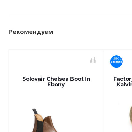
Рекомендуем
SECONDS
Solovair Chelsea Boot In
Factor
Ebony
Kalvi