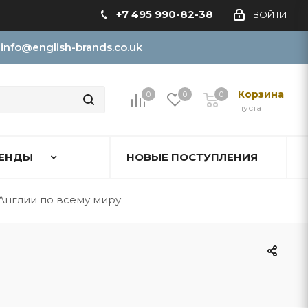
+7 495 990-82-38
ВОЙТИ
info@english-brands.co.uk
Корзина
0
0
0
пуста
ЕНДЫ
НОВЫЕ ПОСТУПЛЕНИЯ
Англии по всему миру