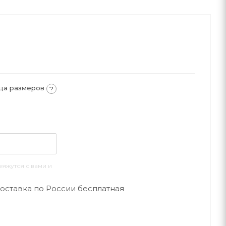
ца размеров
?
яжутся с вами и
оставка по России бесплатная