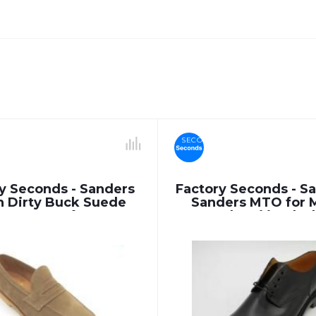
SECONDS
y Seconds - Sanders
Factory Seconds - S
n Dirty Buck Suede
Sanders MTO for 
Penny Loafer
Valponi in Blac