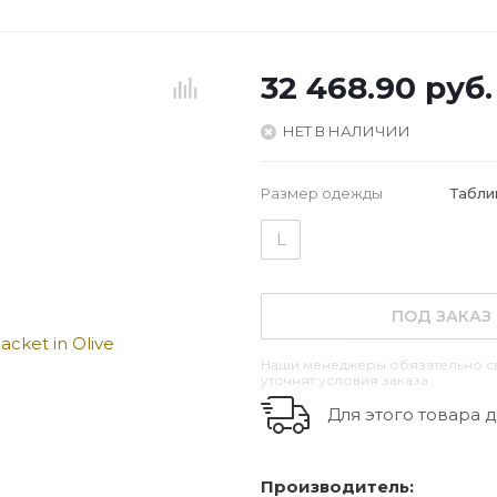
32 468.90
руб.
НЕТ В НАЛИЧИИ
Размер одежды
Табли
L
ПОД ЗАКАЗ
Наши менеджеры обязательно св
уточнят условия заказа
Для этого товара д
Производитель: