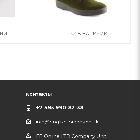
ЧИИ
В НАЛИЧИИ
Контакты
+7 495 990-82-38
info@english-brands.co.uk
EB Online LTD Company Unit