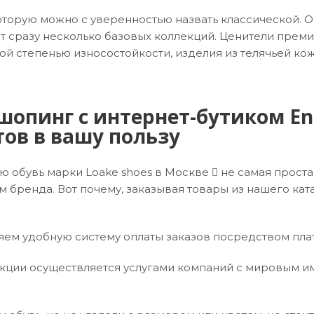
которую можно с уверенностью назвать классической. О
т сразу несколько базовых коллекций. Ценители премиа
ой степенью износостойкости, изделия из телячьей к
опинг с интернет-бутиком Eng
ов в вашу пользу
ю обувь марки Loake shoes в Москве  не самая прост
 бренда. Вот почему, заказывая товары из нашего ката
ем удобную систему оплаты заказов посредством платеж
ции осуществляется услугами компаний с мировым имен