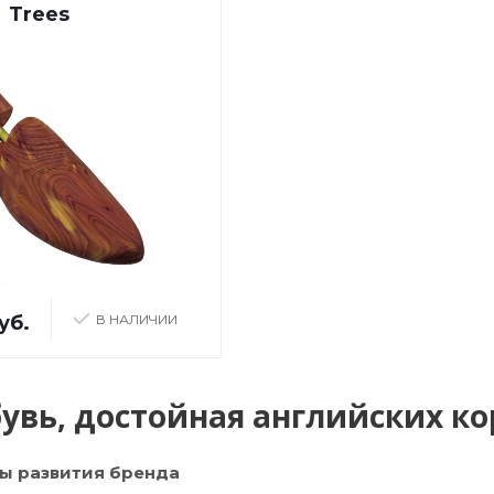
Trees
уб.
В НАЛИЧИИ
бувь, достойная английских к
ы развития бренда