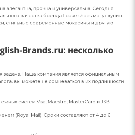
на элегантна, прочна и универсальна. Сегодня
льного качества бренда Loake shoes могут купить
ожи, стильные современные мокасины и другую
lish-Brands.ru: несколько
ая задача. Наша компания является официальным
лога, вы можете не сомневаться в их подлинности
ных систем Visa, Maestro, MasterCard и JSB.
ем (Royal Mail). Сроки составляют от 4 до 6