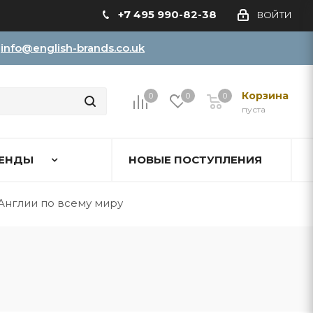
+7 495 990-82-38
ВОЙТИ
info@english-brands.co.uk
Корзина
0
0
0
пуста
ЕНДЫ
НОВЫЕ ПОСТУПЛЕНИЯ
Англии по всему миру