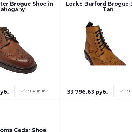
ter Brogue Shoe in
Loake Burford Brogue 
ahogany
Tan
руб.
В НАЛИЧИИ
33 796.63 руб.
В 
roma Cedar Shoe