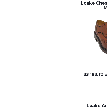
Loake Ches
M
33 193.12 
Loake A