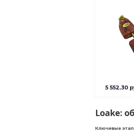
5 552.30 р
Loake: о
Ключевые этап