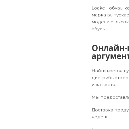
Loake - обувь, 
марка выпускае
модели с высок
обувь.
Онлайн-ш
аргумент
Найти настоящу
дистрибьютором
и качестве.
Мы предоставля
Доставка продук
недель.