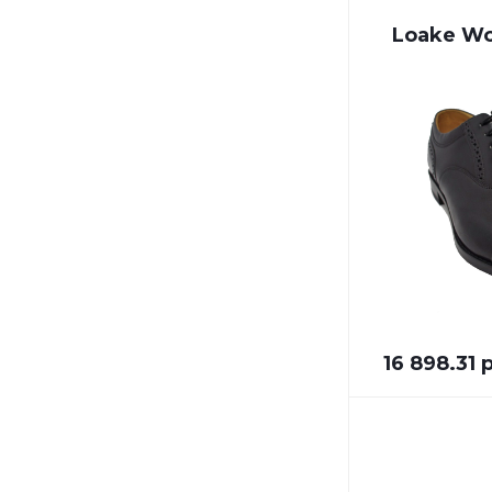
Loake Wo
16 898.31 