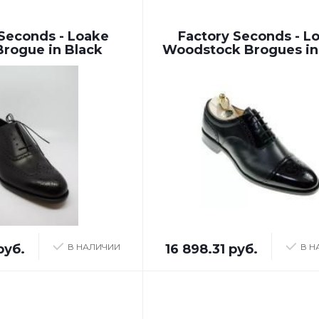
Seconds - Loake
Factory Seconds - L
Brogue in Black
Woodstock Brogues in
руб.
В НАЛИЧИИ
16 898.31 руб.
В Н