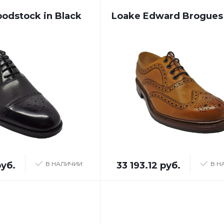
odstock in Black
Loake Edward Brogues 
руб.
В НАЛИЧИИ
33 193.12 руб.
В Н