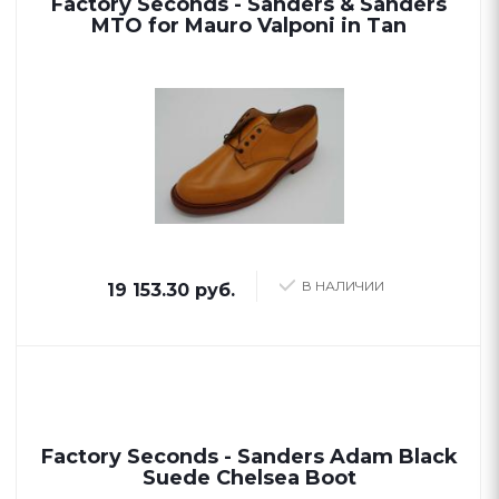
Factory Seconds - Sanders & Sanders
MTO for Mauro Valponi in Tan
В НАЛИЧИИ
19 153.30 руб.
Factory Seconds - Sanders Adam Black
Suede Chelsea Boot