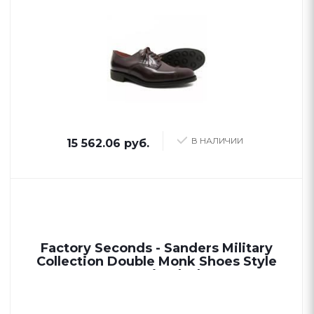
В НАЛИЧИИ
15 562.06 руб.
Factory Seconds - Sanders Military
Collection Double Monk Shoes Style
1967B in Black