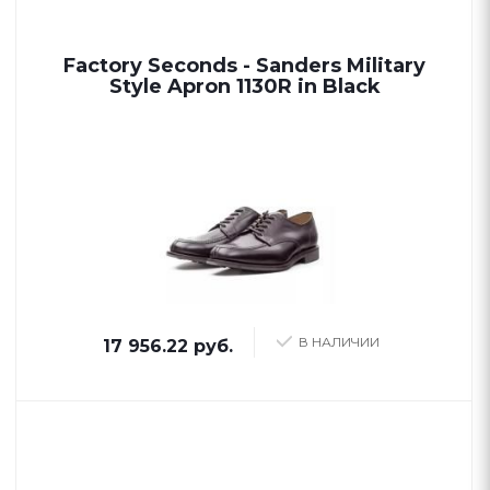
Factory Seconds - Sanders Military
Style Apron 1130R in Black
В НАЛИЧИИ
17 956.22 руб.