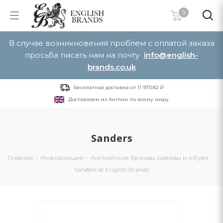
0
В случае возникновения проблем с оплатой заказа
просьба писать нам на почту
info@english-
brands.co.uk
Бесплатная доставка от 11 970.82 ₽
Доставляем из Англии по всему миру
Sanders
Главная
-
Информация
-
Английские бренды одежды и обуви
-
Sanders at English Brands