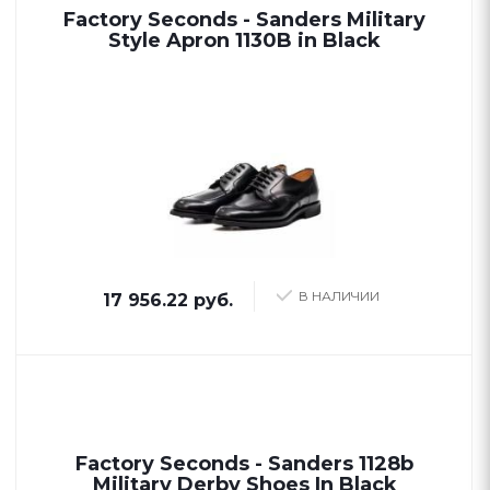
Factory Seconds - Sanders Military
Style Apron 1130B in Black
В НАЛИЧИИ
17 956.22 руб.
Factory Seconds - Sanders 1128b
Military Derby Shoes In Black