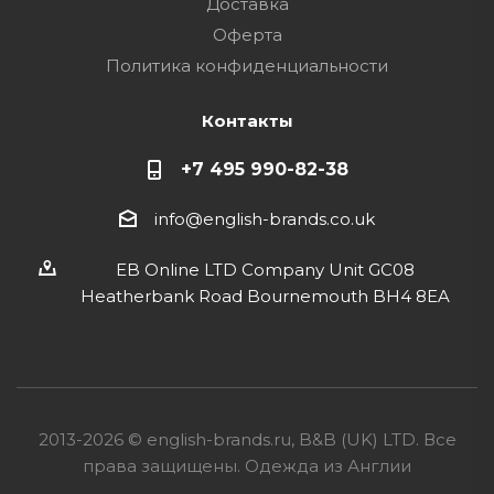
Доставка
Оферта
Политика конфиденциальности
Контакты
+7 495 990-82-38
info@english-brands.co.uk
EB Online LTD Company Unit GC08
Heatherbank Road Bournemouth BH4 8EA
2013-2026 © english-brands.ru, B&B (UK) LTD. Все
права защищены. Одежда из Англии