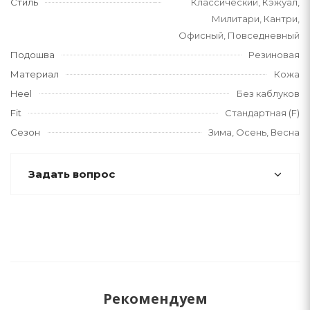
Стиль
Классический, Кэжуал,
Милитари, Кантри,
Офисный, Повседневный
Подошва
Резиновая
Материал
Кожа
Heel
Без каблуков
Fit
Стандартная (F)
Сезон
Зима, Осень, Весна
Задать вопрос
Рекомендуем