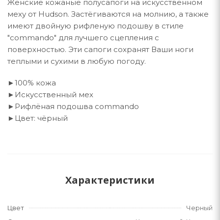
Женские кожаные полусапоги на искусственном
меху от Hudson. Застёгиваются на молнию, а также
имеют двойную рифленую подошву в стиле
"commando" для лучшего сцепления с
поверхностью. Эти сапоги сохранят Ваши ноги
теплыми и сухими в любую погоду.
►100% кожа
►Искусственный мех
►Рифлёная подошва commando
►Цвет: чёрный
Характеристики
Цвет
Черный