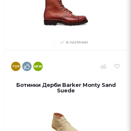
В НАЛИЧИИ
TOP
NEW
Ботинки Дерби Barker Monty Sand
Suede