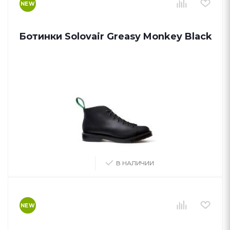
NEW
Ботинки Solovair Greasy Monkey Black
В НАЛИЧИИ
NEW