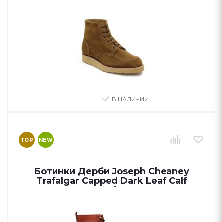
В НАЛИЧИИ
TOP
NEW
Ботинки Дерби Joseph Cheaney
Trafalgar Capped Dark Leaf Calf
Leather