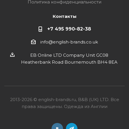
Политика конфиденциальности
Контакты
+7 495 990-82-38
info@english-brands.co.uk
EB Online LTD Company Unit GC08
Heatherbank Road Bournemouth BH4 8EA
2013-2026 © english-brands.ru, B&B (UK) LTD. Все
права защищены. Одежда из Англии