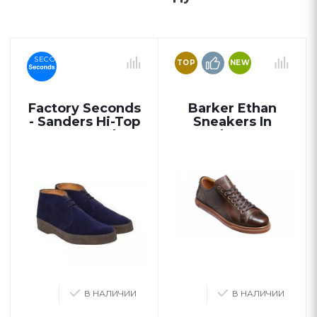
SECONDS
TOP
NEW
Factory Seconds
Barker Ethan
- Sanders Hi-Top
Sneakers In
Navy Suede
Ebony
Chukka Boot
В НАЛИЧИИ
В НАЛИЧИИ