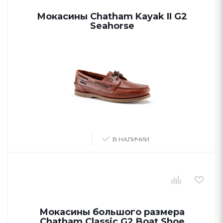
Мокасины Chatham Kayak II G2
Seahorse
В НАЛИЧИИ
Мокасины большого размера
Chatham Classic G2 Boat Shoe