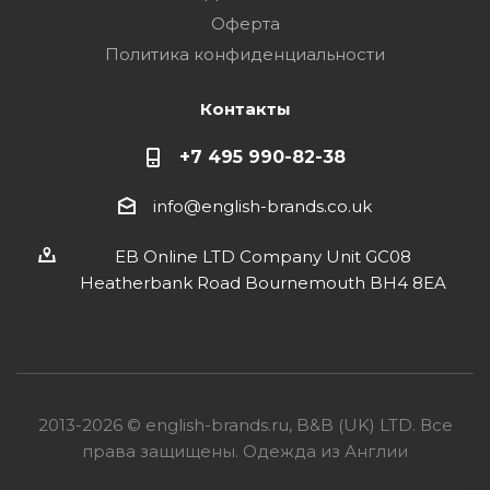
Оферта
Политика конфиденциальности
Контакты
+7 495 990-82-38
info@english-brands.co.uk
EB Online LTD Company Unit GC08
Heatherbank Road Bournemouth BH4 8EA
2013-2026 © english-brands.ru, B&B (UK) LTD. Все
права защищены. Одежда из Англии