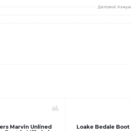
Деловой, Кэжуа
ers Marvin Unlined
Loake Bedale Boot 