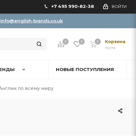
+7 495 990-82-38
ВОЙТИ
info@english-brands.co.uk
Корзина
0
0
0
пуста
ЕНДЫ
НОВЫЕ ПОСТУПЛЕНИЯ
Англии по всему миру