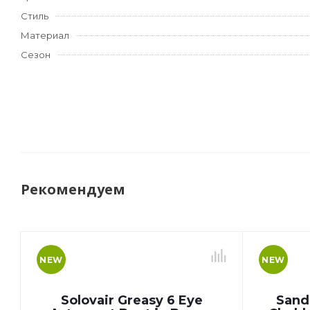
Стиль
Материал
Сезон
Рекомендуем
NEW
NEW
Solovair Greasy 6 Eye
Sand