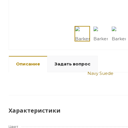
Описание
Задать вопрос
Характеристики
Цвет