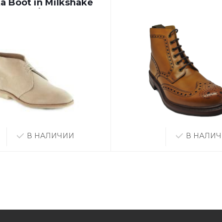
a Boot in Milkshake
Suede
В НАЛИЧИИ
В НАЛИ