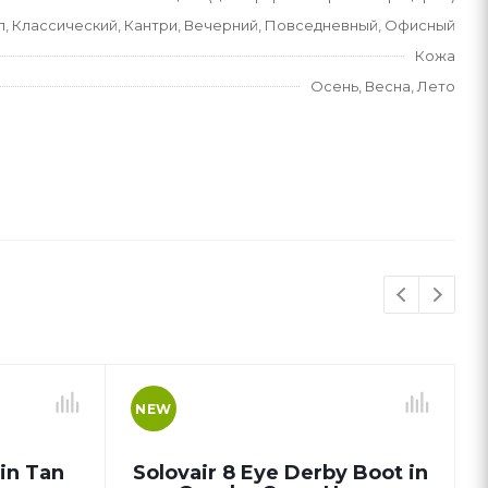
л, Классический, Кантри, Вечерний, Повседневный, Офисный
Кожа
Осень, Весна, Лето
NEW
in Tan
Solovair 8 Eye Derby Boot in