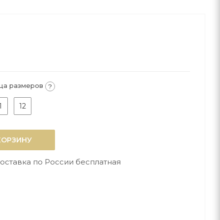
ца размеров
?
1
12
КОРЗИНУ
оставка по России бесплатная