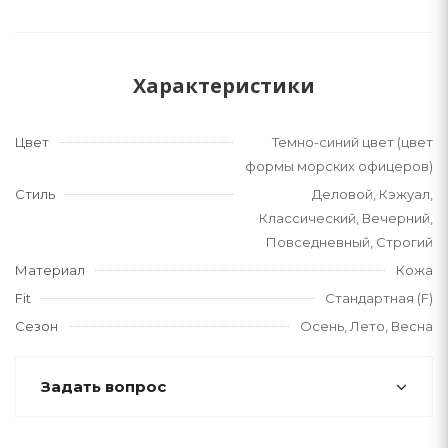
Характеристики
Цвет
Темно-синий цвет (цвет
формы морских офицеров)
Стиль
Деловой, Кэжуал,
Классический, Вечерний,
Повседневный, Строгий
Материал
Кожа
Fit
Стандартная (F)
Сезон
Осень, Лето, Весна
Задать вопрос