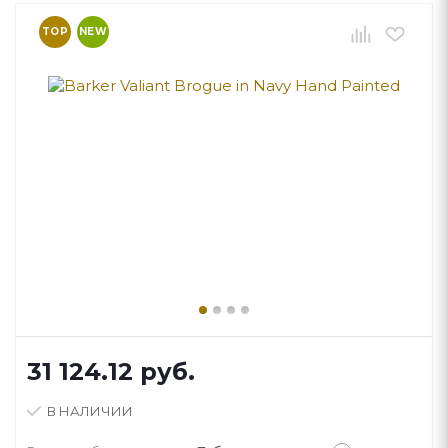
TOP
NEW
31 124.12
руб.
В НАЛИЧИИ