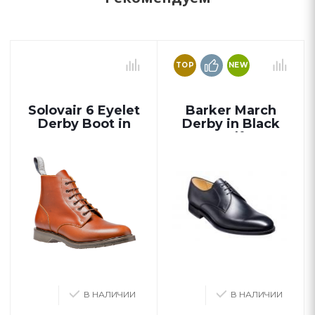
TOP
NEW
Solovair 6 Eyelet
Barker March
Derby Boot in
Derby in Black
Brown
Calf
В НАЛИЧИИ
В НАЛИЧИИ