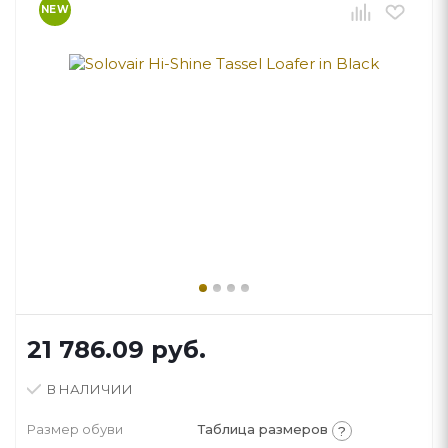
NEW
21 786.09
руб.
В НАЛИЧИИ
Размер обуви
Таблица размеров
?