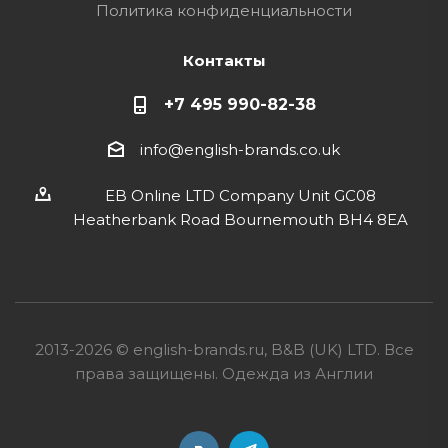
Политика конфиденциальности
Контакты
+7 495 990-82-38
info@english-brands.co.uk
EB Online LTD Company Unit GC08
Heatherbank Road Bournemouth BH4 8EA
2013-2026 © english-brands.ru, B&B (UK) LTD. Все
права защищены. Одежда из Англии