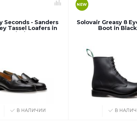
NEW
y Seconds - Sanders
Solovair Greasy 8 E
ey Tassel Loafers in
Boot in Black
Black
В НАЛИЧИИ
В НАЛИ