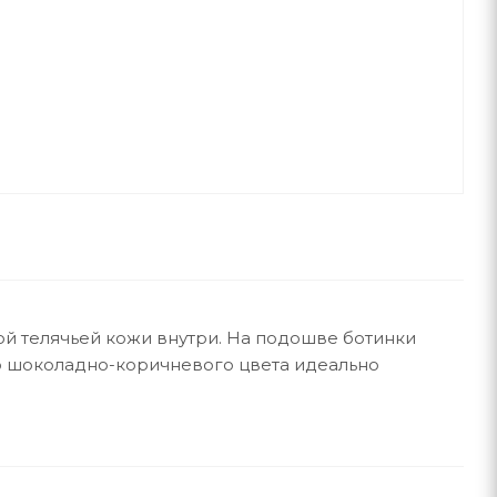
ой телячьей кожи внутри. На подошве ботинки
о шоколадно-коричневого цвета идеально