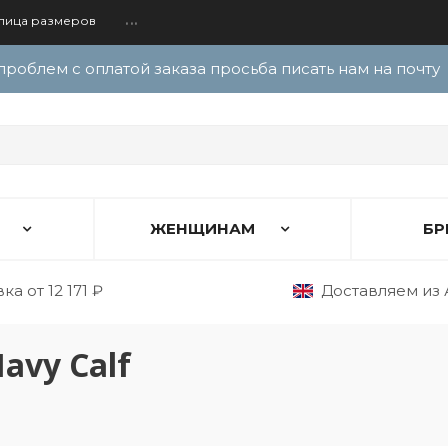
лица размеров
...
проблем с оплатой заказа просьба писать нам на почту
ЖЕНЩИНАМ
БР
а от 12 171 ₽
Доставляем из 
avy Calf