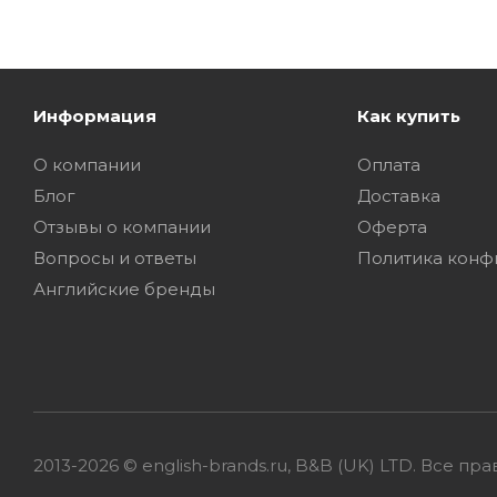
Информация
Как купить
О компании
Оплата
Блог
Доставка
Отзывы о компании
Оферта
Вопросы и ответы
Политика конф
Английские бренды
2013-2026 © english-brands.ru, B&B (UK) LTD. Все 