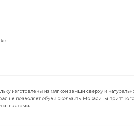
льку изготовлены из мягкой замши сверху и натуральн
я не позволяет обуви скользить. Мокасины приятног
и и шортами.