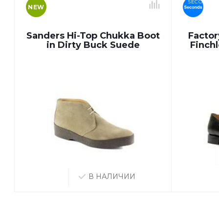
SECONDS
NEW
Sanders Hi-Top Chukka Boot
Factor
in Dirty Buck Suede
Finchl
В НАЛИЧИИ