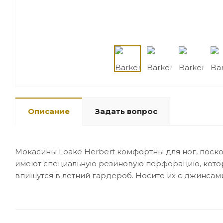
Описание
Задать вопрос
Мокасины Loake Herbert комфортны для ног, поско
имеют специальную резиновую перфорацию, котора
впишутся в летний гардероб. Носите их с джинсам