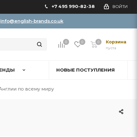
+7 495 990-82-38
ВОЙТИ
info@english-brands.co.uk
Корзина
0
0
0
пуста
ЕНДЫ
НОВЫЕ ПОСТУПЛЕНИЯ
Англии по всему миру