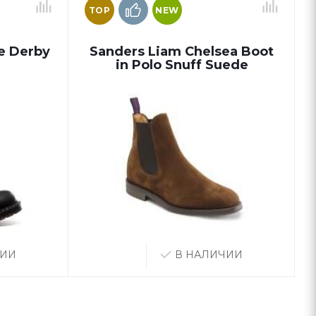
TOP
NEW
ye Derby
Sanders Liam Chelsea Boot
in Polo Snuff Suede
ЧИИ
В НАЛИЧИИ