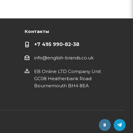
Контакты
+7 495 990-82-38
info@english-brands.co.uk
EB Online LTD Company Unit
GC08 Heatherbank Road
Bournemouth BH4 8EA