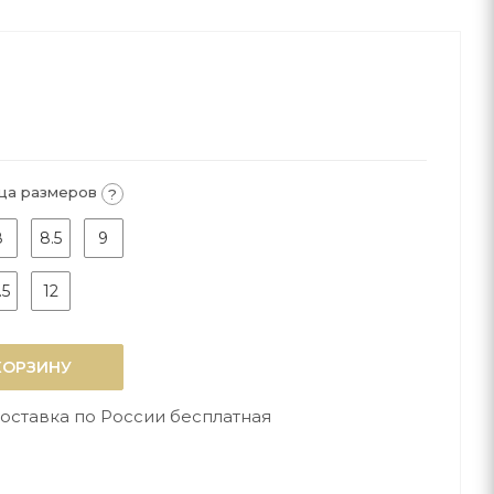
ца размеров
?
8
8.5
9
.5
12
КОРЗИНУ
оставка по России бесплатная