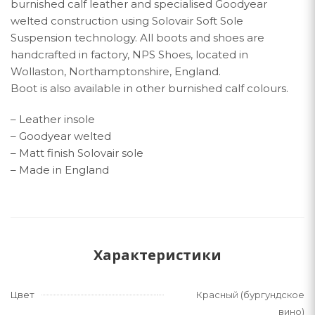
burnished calf leather and specialised Goodyear
welted construction using Solovair Soft Sole
Suspension technology. All boots and shoes are
handcrafted in factory, NPS Shoes, located in
Wollaston, Northamptonshire, England.
Boot is also available in other burnished calf colours.
– Leather insole
– Goodyear welted
– Matt finish Solovair sole
– Made in England
Характеристики
Цвет
Красный (бургундское
вино)